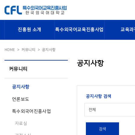
진흥원 소개
특수외국어교육진흥사업
교육과
HOME
커뮤니티
공지사항
공지사항
커뮤니티
공지사항
공지사항 검색
언론보도
전체
특수외국어진흥사업
자료실
검색