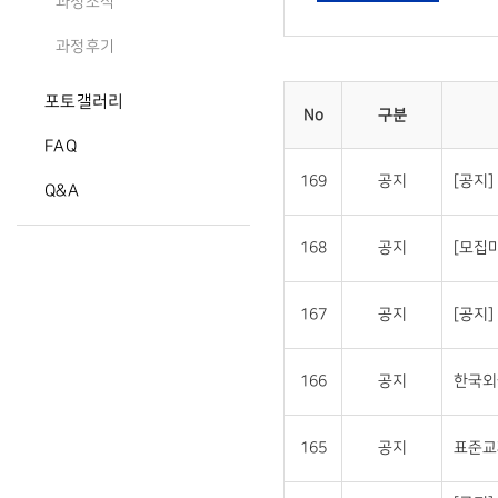
과정소식
과정후기
포토갤러리
No
구분
FAQ
169
공지
[공지
Q&A
168
공지
[모집
167
공지
[공지
166
공지
한국외
165
공지
표준교재