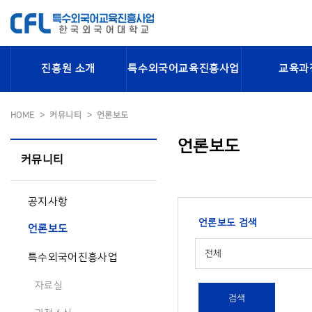
진흥원 소개
특수외국어교육진흥사업
교육과
HOME
커뮤니티
언론보도
언론보도
커뮤니티
공지사항
언론보도 검색
언론보도
전체
특수외국어진흥사업
자료실
검색