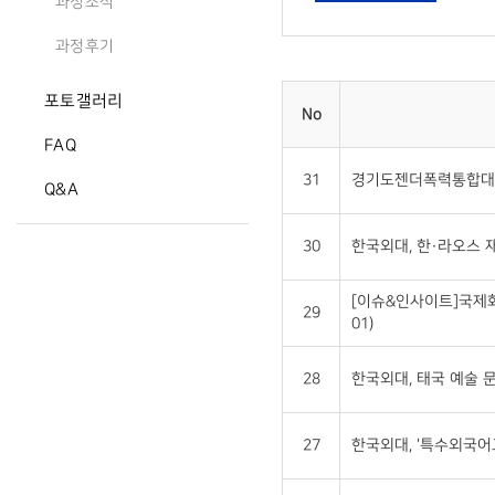
과정소식
과정후기
포토갤러리
No
FAQ
31
경기도젠더폭력통합대응
Q&A
30
한국외대, 한·라오스 
[이슈&인사이트]국제화
29
01)
28
한국외대, 태국 예술 문화
27
한국외대, '특수외국어교