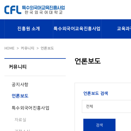
진흥원 소개
특수외국어교육진흥사업
교육과
HOME
커뮤니티
언론보도
언론보도
커뮤니티
공지사항
언론보도 검색
언론보도
전체
특수외국어진흥사업
자료실
검색