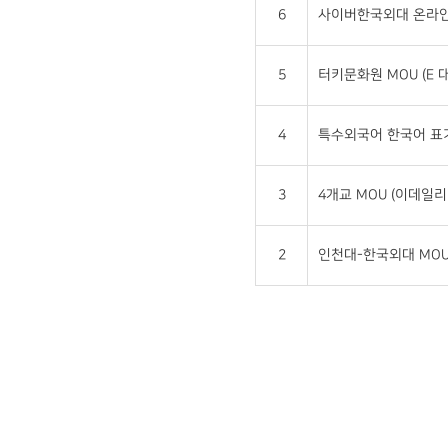
6
사이버한국외대 온라인과정
5
터키문화원 MOU (E 대학
4
특수외국어 한국어 표기법
3
4개교 MOU (이데일리 2
2
인천대-한국외대 MOU (