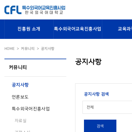
진흥원 소개
특수외국어교육진흥사업
교육과
HOME
커뮤니티
공지사항
공지사항
커뮤니티
공지사항
공지사항 검색
언론보도
전체
특수외국어진흥사업
자료실
검색