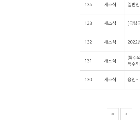
134
새소식
일반인
133
새소식
[국립
132
새소식
202
(특수
131
새소식
특수외
130
새소식
용인시