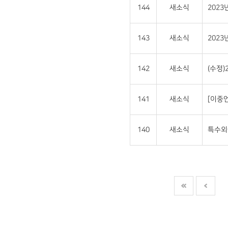
144
새소식
202
143
새소식
202
142
새소식
(수정
141
새소식
[이중언
140
새소식
특수외