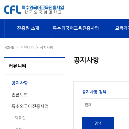
진흥원 소개
특수외국어교육진흥사업
교육과
HOME
커뮤니티
공지사항
공지사항
커뮤니티
공지사항
공지사항 검색
언론보도
전체
특수외국어진흥사업
자료실
검색