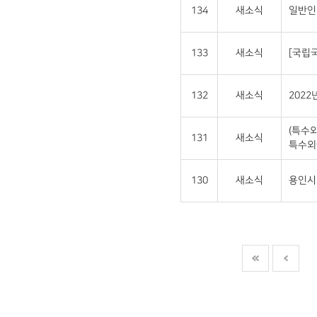
134
새소식
일반인
133
새소식
[국립
132
새소식
202
(특수
131
새소식
특수외
130
새소식
용인시