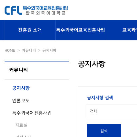
진흥원 소개
특수외국어교육진흥사업
교육과
HOME
커뮤니티
공지사항
공지사항
커뮤니티
공지사항
공지사항 검색
언론보도
전체
특수외국어진흥사업
자료실
검색