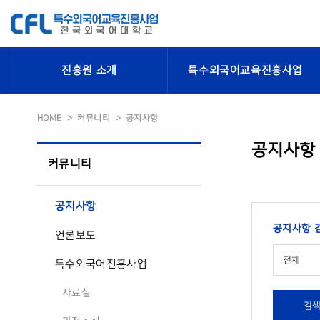
진흥원 소개
특수외국어교육진흥사업
HOME
커뮤니티
공지사항
공지사항
커뮤니티
공지사항
공지사항 
언론보도
전체
특수외국어진흥사업
자료실
검