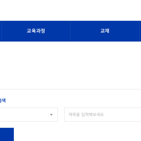
교육과정
교재
검색
색