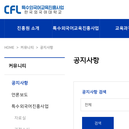
진흥원 소개
특수외국어교육진흥사업
교육과
HOME
커뮤니티
공지사항
공지사항
커뮤니티
공지사항
공지사항 검색
언론보도
전체
특수외국어진흥사업
자료실
검색