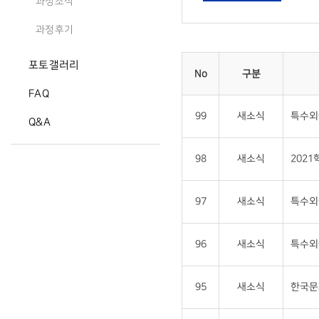
과정소식
과정후기
포토갤러리
No
구분
FAQ
99
새소식
특수외
Q&A
98
새소식
202
97
새소식
특수외
96
새소식
특수외
95
새소식
한국문