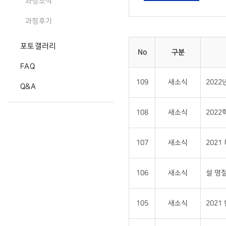
과정소식
과정후기
포토갤러리
No
구분
FAQ
109
새소식
202
Q&A
108
새소식
202
107
새소식
202
106
새소식
설 명절
105
새소식
202