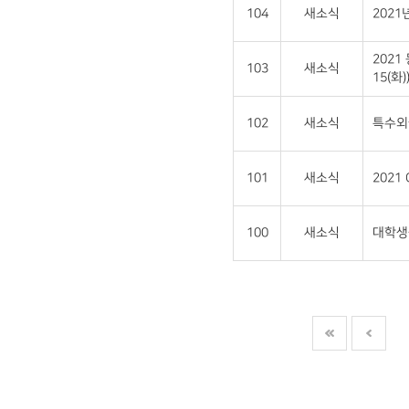
104
새소식
202
2021
103
새소식
15(화)
102
새소식
특수외
101
새소식
2021
100
새소식
대학생