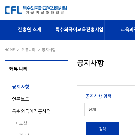
진흥원 소개
특수외국어교육진흥사업
교육과
HOME
커뮤니티
공지사항
공지사항
커뮤니티
공지사항
공지사항 검색
언론보도
전체
특수외국어진흥사업
자료실
검색