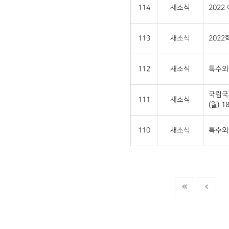
114
새소식
202
113
새소식
202
112
새소식
특수외
국립국
111
새소식
(월) 18
110
새소식
특수외