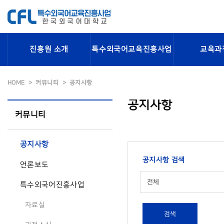
진흥원 소개
특수외국어교육진흥사업
교육과
HOME
커뮤니티
공지사항
공지사항
커뮤니티
공지사항
공지사항 검색
언론보도
전체
특수외국어진흥사업
자료실
검색