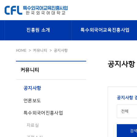
진흥원 소개
특수외국어교육진흥사업
HOME
커뮤니티
공지사항
공지사항
커뮤니티
공지사항
공지사항 
언론보도
전체
특수외국어진흥사업
자료실
검