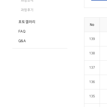
과정소식
과정후기
포토갤러리
No
FAQ
139
Q&A
138
137
136
135