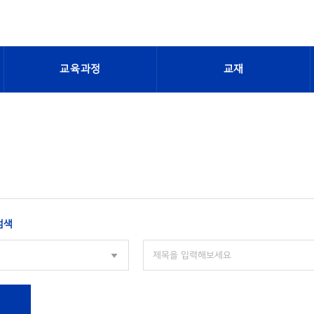
교육과정
교재
검색
색