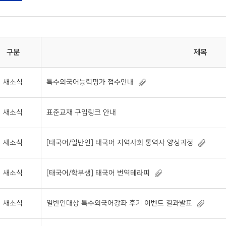
구분
제목
새소식
특수외국어능력평가 접수안내
새소식
표준교재 구입링크 안내
새소식
[태국어/일반인] 태국어 지역사회 통역사 양성과정
새소식
[태국어/학부생] 태국어 번역테라피
새소식
일반인대상 특수외국어강좌 후기 이벤트 결과발표