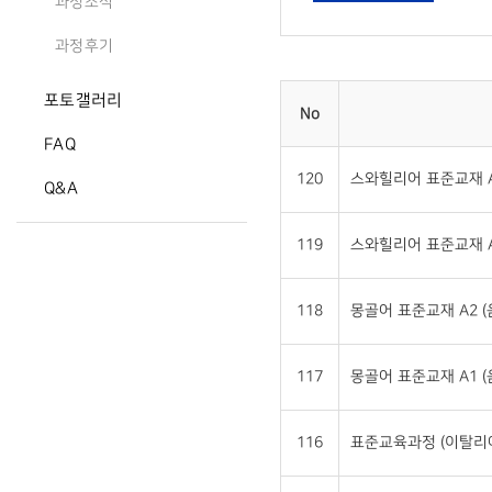
과정소식
과정후기
포토갤러리
No
FAQ
120
스와힐리어 표준교재 A
Q&A
119
스와힐리어 표준교재 A
118
몽골어 표준교재 A2 
117
몽골어 표준교재 A1 
116
표준교육과정 (이탈리