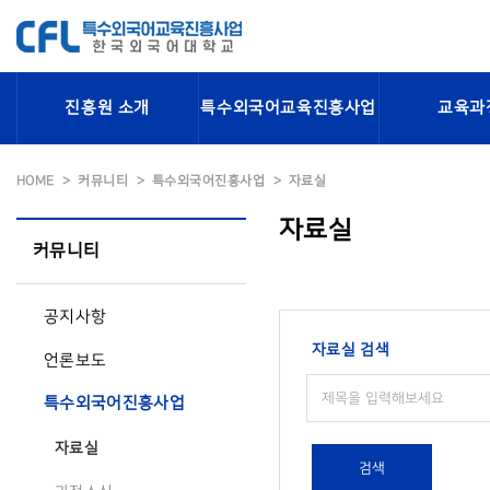
진흥원 소개
특수외국어교육진흥사업
교육과
HOME
커뮤니티
특수외국어진흥사업
자료실
자료실
커뮤니티
공지사항
자료실 검색
언론보도
특수외국어진흥사업
자료실
검색