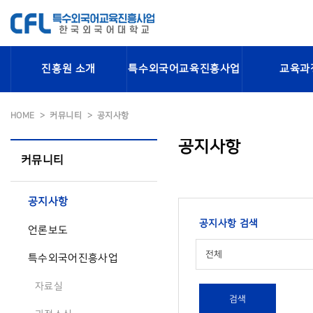
진흥원 소개
특수외국어교육진흥사업
교육과
HOME
커뮤니티
공지사항
공지사항
커뮤니티
공지사항
공지사항 검색
언론보도
전체
특수외국어진흥사업
자료실
검색