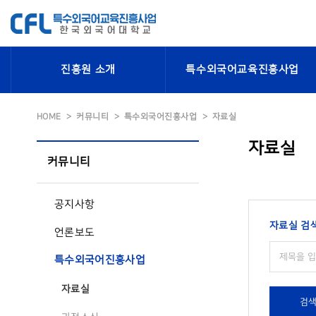
진흥원 소개
특수외국어교육진흥사업
HOME
커뮤니티
특수외국어진흥사업
자료실
자료실
커뮤니티
공지사항
자료실 검
언론보도
특수외국어진흥사업
자료실
검