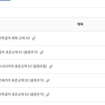
제목
르투갈어 회화 교재 A2
골어 표준교재 B1 (음원추가)
도네시아어 표준교재 B2 (음원포함)
즈베크어 표준교재 B2 (음원추가)
르투갈어 표준교재 B2 (음원추가)