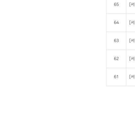
65
[서
64
[
63
[
62
[
61
[