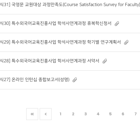
식31] 국영문 교원대상 과정만족도(Course Satisfaction Survey for Faculty
서식30] 특수외국어교육진흥사업 학석사연계과정 휴복학신청서
서식29] 특수외국어교육진흥사업 학석사연계과정 학기별 연구계획서
서식28] 특수외국어교육진흥사업 학서사연계과정 서약서
서식27] 온라인 인턴십 종합보고서(성명)
1
2
3
4
5
6
7