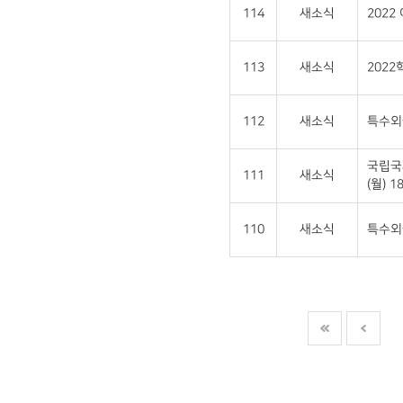
114
새소식
202
113
새소식
202
112
새소식
특수외
국립국
111
새소식
(월) 18
110
새소식
특수외