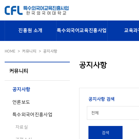
진흥원 소개
특수외국어교육진흥사업
교육과
HOME
커뮤니티
공지사항
공지사항
커뮤니티
공지사항
공지사항 검색
언론보도
전체
특수외국어진흥사업
자료실
검색