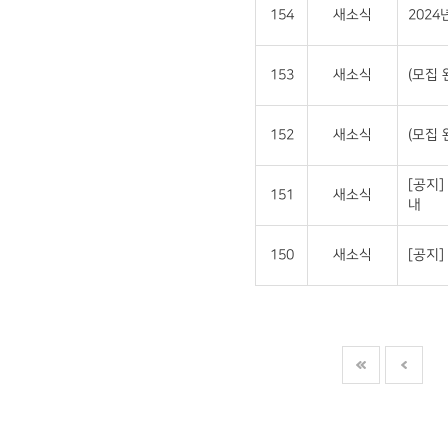
154
새소식
202
153
새소식
(모집 
152
새소식
(모집 
[공지]
151
새소식
내
150
새소식
[공지