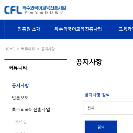
진흥원 소개
특수외국어교육진흥사업
교육과
HOME
커뮤니티
공지사항
공지사항
커뮤니티
공지사항
공지사항 검색
언론보도
전체
특수외국어진흥사업
자료실
검색