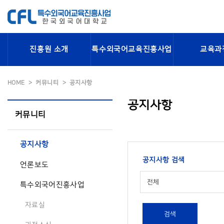
진흥원 소개
특수외국어교육진흥사업
교육과
HOME
커뮤니티
공지사항
공지사항
커뮤니티
공지사항
공지사항 검색
언론보도
전체
특수외국어진흥사업
자료실
검색