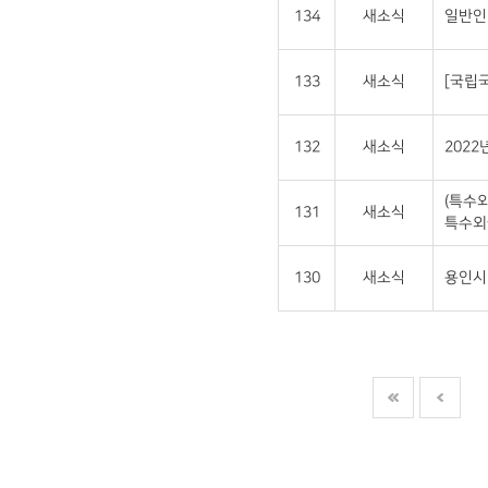
134
새소식
일반인
133
새소식
[국립
132
새소식
202
(특수
131
새소식
특수외
130
새소식
용인시