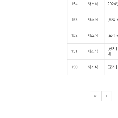
154
새소식
202
153
새소식
(모집 
152
새소식
(모집 
[공지]
151
새소식
내
150
새소식
[공지