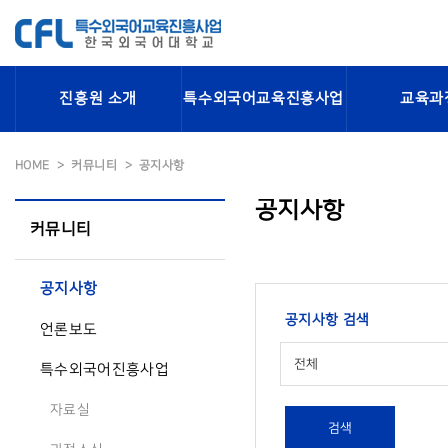
진흥원 소개
특수외국어교육진흥사업
교육과
HOME
커뮤니티
공지사항
공지사항
커뮤니티
공지사항
공지사항 검색
언론보도
전체
특수외국어진흥사업
자료실
검색