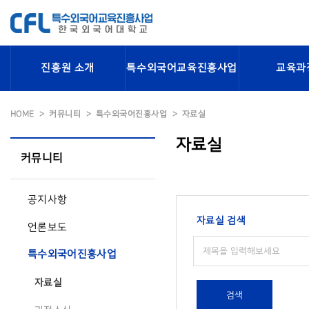
진흥원 소개
특수외국어교육진흥사업
교육과
HOME
커뮤니티
특수외국어진흥사업
자료실
자료실
커뮤니티
공지사항
자료실 검색
언론보도
특수외국어진흥사업
자료실
검색