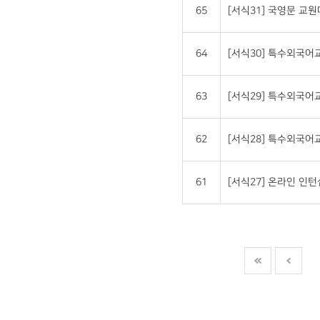
65
[서식31] 국영문 교원대상 
64
[서식30] 특수외국
63
[서식29] 특수외국
62
[서식28] 특수외국
61
[서식27] 온라인 인