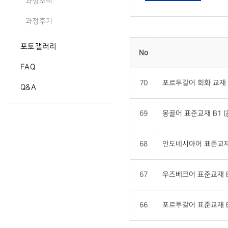
과정소식
과정후기
포토갤러리
No
FAQ
70
포르투갈어 회화 교재 
Q&A
69
몽골어 표준교재 B1 
68
인도네시아어 표준교재 
67
우즈베크어 표준교재 B
66
포르투갈어 표준교재 B