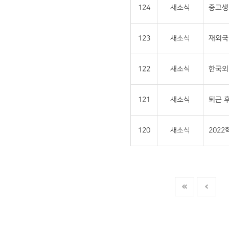
124
새소식
중고생 
123
새소식
재외국민
122
새소식
한국외
121
새소식
퇴근 후
120
새소식
202