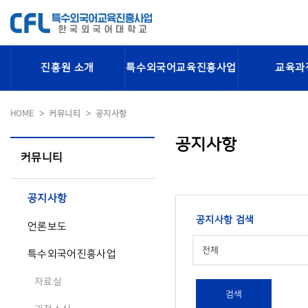
진흥원 소개
특수외국어교육진흥사업
교육과
HOME
커뮤니티
공지사항
공지사항
커뮤니티
공지사항
공지사항 검색
언론보도
전체
특수외국어진흥사업
자료실
검색