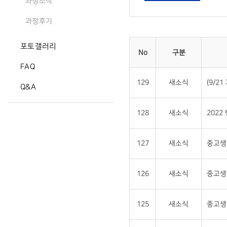
과정소식
과정후기
포토갤러리
No
구분
FAQ
129
새소식
(9/2
Q&A
128
새소식
2022
127
새소식
중고생 
126
새소식
중고생
125
새소식
중고생 