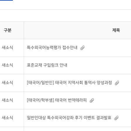
구분
제목
새소식
특수외국어능력평가 접수안내
새소식
표준교재 구입링크 안내
새소식
[태국어/일반인] 태국어 지역사회 통역사 양성과정
새소식
[태국어/학부생] 태국어 번역테라피
새소식
일반인대상 특수외국어강좌 후기 이벤트 결과발표