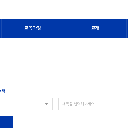
교육과정
교재
검색
색