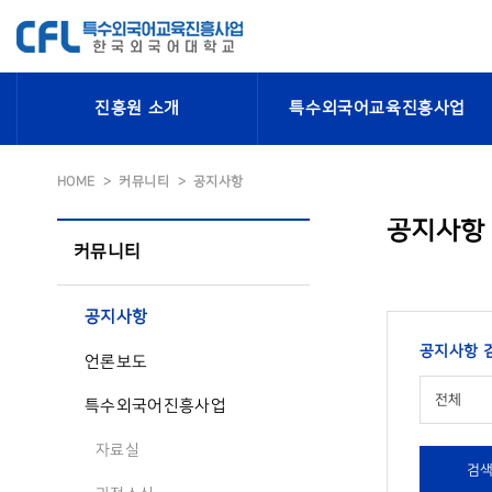
진흥원 소개
특수외국어교육진흥사업
HOME
커뮤니티
공지사항
공지사항
커뮤니티
공지사항
공지사항 
언론보도
전체
특수외국어진흥사업
자료실
검