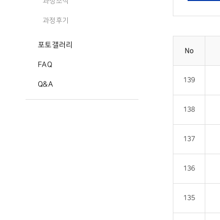
과정소식
과정후기
포토갤러리
No
FAQ
139
Q&A
138
137
136
135