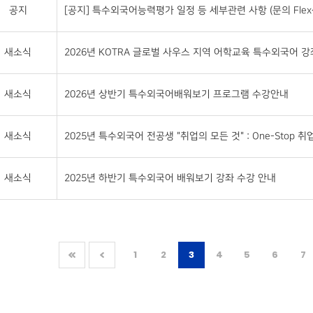
공지
[공지] 특수외국어능력평가 일정 등 세부관련 사항 (문의 Flex센터 
새소식
2026년 KOTRA 글로벌 사우스 지역 어학교육 특수외국어 강좌 
새소식
2026년 상반기 특수외국어배워보기 프로그램 수강안내
새소식
2025년 특수외국어 전공생 "취업의 모든 것" : One-Stop 취업 S
새소식
2025년 하반기 특수외국어 배워보기 강좌 수강 안내
1
2
3
4
5
6
7