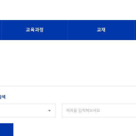
교육과정
교재
검색
색