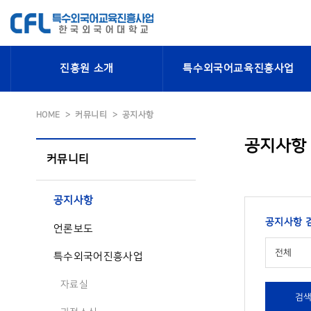
진흥원 소개
특수외국어교육진흥사업
HOME
커뮤니티
공지사항
공지사항
커뮤니티
공지사항
공지사항 
언론보도
전체
특수외국어진흥사업
자료실
검