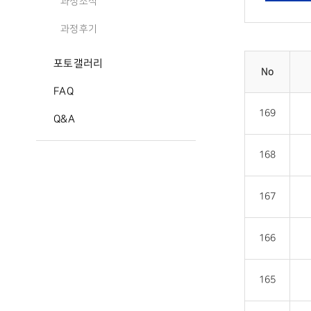
과정소식
과정후기
포토갤러리
No
FAQ
169
Q&A
168
167
166
165