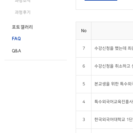
과정소식
과정후기
포토갤러리
No
FAQ
7
수강신청을 했는데 최
Q&A
6
수강신청을 취소하고 
5
본교생을 위한 특수외
4
특수외국어교육진흥사업
3
한국외국어대학교 1단