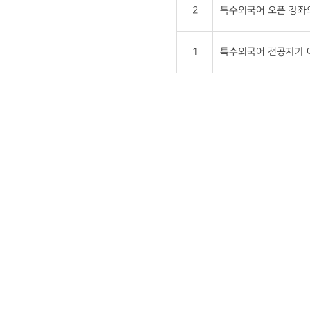
2
특수외국어 오픈 강좌
1
특수외국어 전공자가 