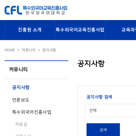
진흥원 소개
특수외국어교육진흥사업
교육과
HOME
커뮤니티
공지사항
공지사항
커뮤니티
공지사항
공지사항 검색
언론보도
전체
특수외국어진흥사업
자료실
검색