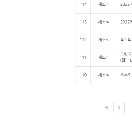
114
새소식
202
113
새소식
202
112
새소식
특수외
국립국
111
새소식
(월) 18
110
새소식
특수외