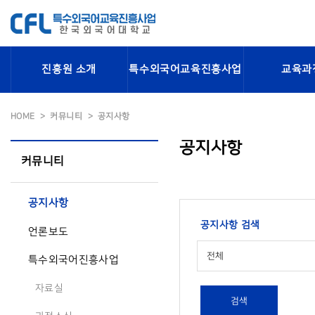
진흥원 소개
특수외국어교육진흥사업
교육과
HOME
커뮤니티
공지사항
공지사항
커뮤니티
공지사항
공지사항 검색
언론보도
전체
특수외국어진흥사업
자료실
검색