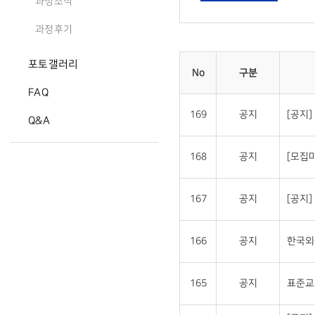
과정소식
과정후기
포토갤러리
No
구분
FAQ
169
공지
[공지
Q&A
168
공지
[모집
167
공지
[공지
166
공지
한국외
165
공지
표준교재