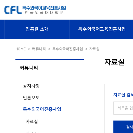
진흥원 소개
특수외국어교육진흥사업
HOME
커뮤니티
특수외국어진흥사업
자료실
자료실
커뮤니티
공지사항
자료실 검
언론보도
특수외국어진흥사업
자료실
검