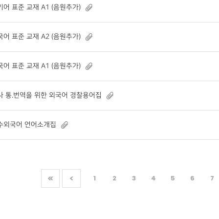
키어 표준 교재 A1 (음원추가)
국어 표준 교재 A2 (음원추가)
국어 표준 교재 A1 (음원추가)
사 통.번역을 위한 외국어 경찰용어집
수외국어 언어소개집
1
2
3
4
5
6
7