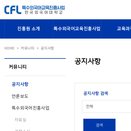
진흥원 소개
특수외국어교육진흥사업
교육과
HOME
커뮤니티
공지사항
공지사항
커뮤니티
공지사항
공지사항 검색
언론보도
전체
특수외국어진흥사업
자료실
검색