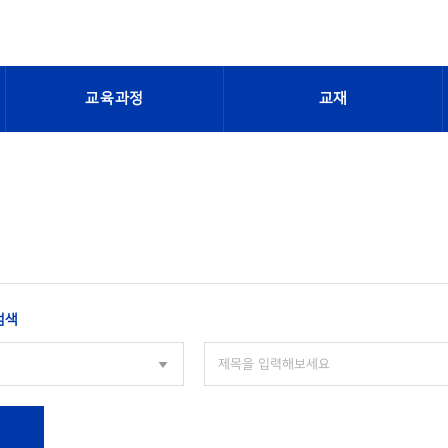
교육과정
교재
검색
색