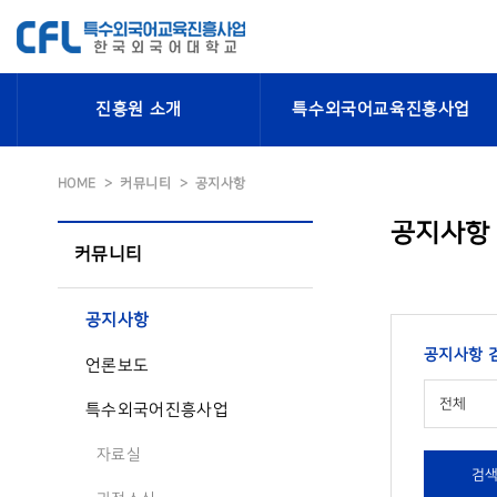
진흥원 소개
특수외국어교육진흥사업
HOME
커뮤니티
공지사항
공지사항
커뮤니티
공지사항
공지사항 
언론보도
전체
특수외국어진흥사업
자료실
검