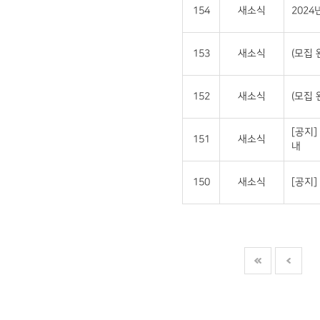
154
새소식
202
153
새소식
(모집 
152
새소식
(모집 
[공지]
151
새소식
내
150
새소식
[공지