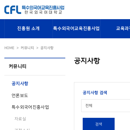
진흥원 소개
특수외국어교육진흥사업
교육과
HOME
커뮤니티
공지사항
공지사항
커뮤니티
공지사항
공지사항 검색
언론보도
전체
특수외국어진흥사업
자료실
검색