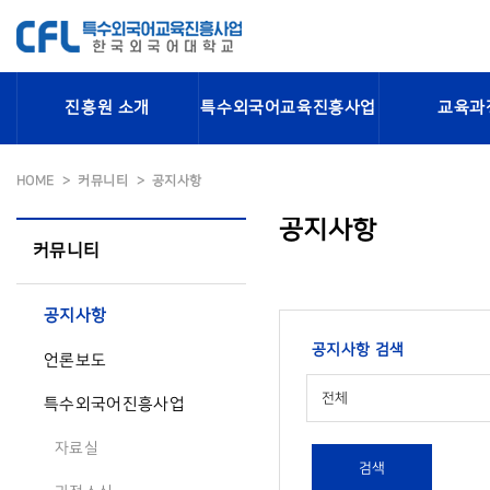
진흥원 소개
특수외국어교육진흥사업
교육과
HOME
커뮤니티
공지사항
공지사항
커뮤니티
공지사항
공지사항 검색
언론보도
전체
특수외국어진흥사업
자료실
검색