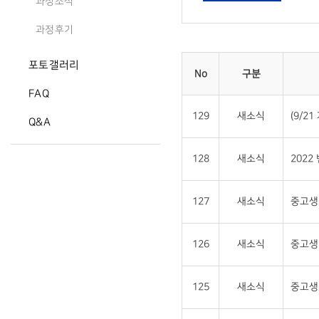
과정소식
과정후기
포토갤러리
No
구분
FAQ
129
새소식
(9/2
Q&A
128
새소식
2022
127
새소식
중고생 
126
새소식
중고생
125
새소식
중고생 