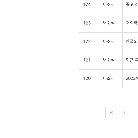
124
새소식
중고생 
123
새소식
재외국민
122
새소식
한국외
121
새소식
퇴근 후
120
새소식
202