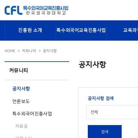
진흥원 소개
특수외국어교육진흥사업
교육과
HOME
커뮤니티
공지사항
공지사항
커뮤니티
공지사항
공지사항 검색
언론보도
전체
특수외국어진흥사업
자료실
검색