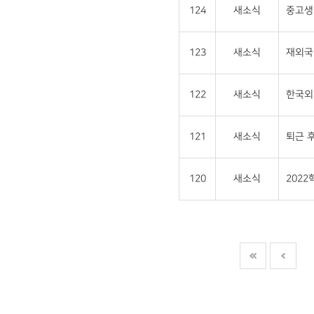
124
새소식
중고생 
123
새소식
재외국민
122
새소식
한국외
121
새소식
퇴근 후
120
새소식
202