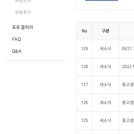
과정소식
과정후기
포토갤러리
No
구분
FAQ
129
새소식
(9/2
Q&A
128
새소식
2022
127
새소식
중고생 
126
새소식
중고생
125
새소식
중고생 