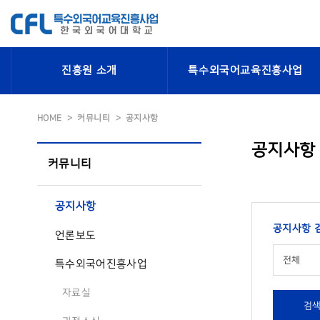
진흥원 소개
특수외국어교육진흥사업
HOME
커뮤니티
공지사항
공지사항
커뮤니티
공지사항
공지사항 
언론보도
전체
특수외국어진흥사업
자료실
검