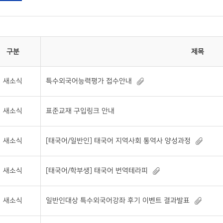
구분
제목
새소식
특수외국어능력평가 접수안내
새소식
표준교재 구입링크 안내
새소식
[태국어/일반인] 태국어 지역사회 통역사 양성과정
새소식
[태국어/학부생] 태국어 번역테라피
새소식
일반인대상 특수외국어강좌 후기 이벤트 결과발표