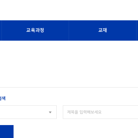
교육과정
교재
검색
색