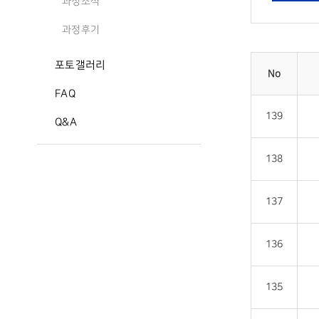
과정소식
과정후기
포토갤러리
No
FAQ
139
Q&A
138
137
136
135