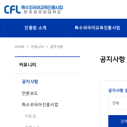
진흥원 소개
특수외국어교육진흥사업
HOME
커뮤니티
공지사항
공지사항
커뮤니티
공지사항
공지사항 
언론보도
전체
특수외국어진흥사업
자료실
검