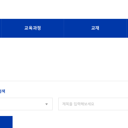
교육과정
교재
검색
색