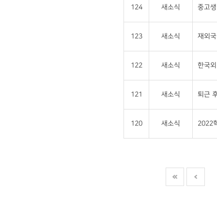
124
새소식
중고생 
123
새소식
재외국민
122
새소식
한국외
121
새소식
퇴근 후
120
새소식
202