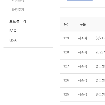
과정소식
과정후기
포토갤러리
No
구분
FAQ
129
새소식
(9/2
Q&A
128
새소식
2022
127
새소식
중고생 
126
새소식
중고생
125
새소식
중고생 