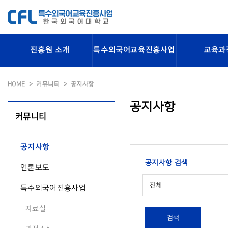
진흥원 소개
특수외국어교육진흥사업
교육과
HOME
커뮤니티
공지사항
공지사항
커뮤니티
공지사항
공지사항 검색
언론보도
전체
특수외국어진흥사업
자료실
검색