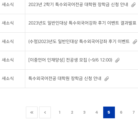
새소식
2023년 2학기 특수외국어전공 대학원 장학금 신청 안내
새소식
2023년도 일반인대상 특수외국어강좌 후기 이벤트 결과발표
새소식
(수정)2023년도 일반인대상 특수외국어강좌 후기 이벤트
새소식
[이중언어 인재양성] 전공생 모집 (~9/6 12:00)
새소식
특수외국어전공 대학원 장학금 신청 안내
1
2
3
4
5
6
7