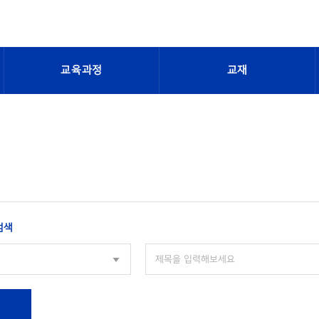
교육과정
교재
검색
색