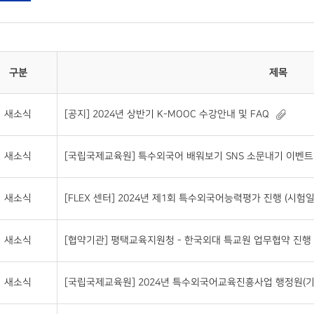
구분
제목
새소식
[공지] 2024년 상반기 K-MOOC 수강안내 및 FAQ
새소식
[국립국제교육원] 특수외국어 배워보기 SNS 소문내기 이벤트(~20
새소식
[FLEX 센터] 2024년 제1회 특수외국어능력평가 진행 (시험일자 : 2
새소식
[협약기관] 평택교육지원청 - 한국외대 특교원 업무협약 진행
새소식
[국립국제교육원] 2024년 특수외국어교육진흥사업 행정원(기