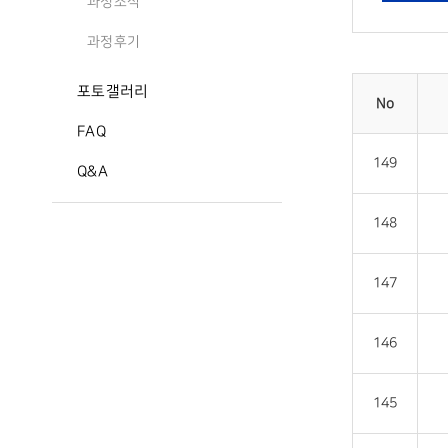
과정소식
과정후기
포토갤러리
No
FAQ
149
Q&A
148
147
146
145