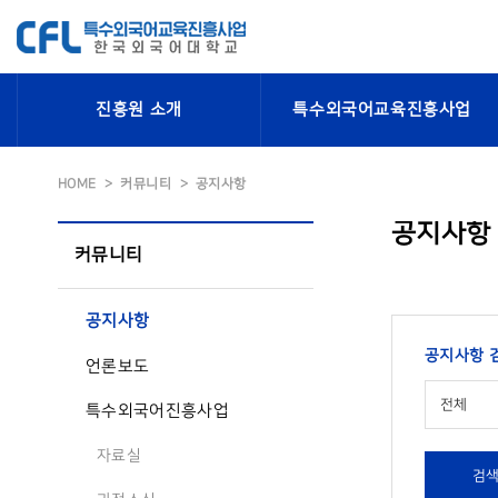
진흥원 소개
특수외국어교육진흥사업
HOME
커뮤니티
공지사항
공지사항
커뮤니티
공지사항
공지사항 
언론보도
전체
특수외국어진흥사업
자료실
검