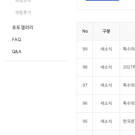
과정소식
과정후기
포토갤러리
No
구분
FAQ
99
새소식
특수외
Q&A
98
새소식
202
97
새소식
특수외
96
새소식
특수외
95
새소식
한국문