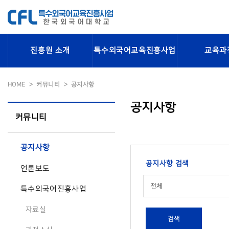
진흥원 소개
특수외국어교육진흥사업
교육과
HOME
커뮤니티
공지사항
공지사항
커뮤니티
공지사항
공지사항 검색
언론보도
전체
특수외국어진흥사업
자료실
검색