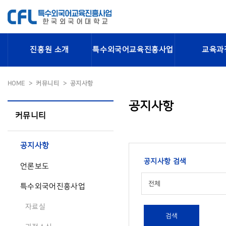
진흥원 소개
특수외국어교육진흥사업
교육과
HOME
커뮤니티
공지사항
공지사항
커뮤니티
공지사항
공지사항 검색
언론보도
전체
특수외국어진흥사업
자료실
검색