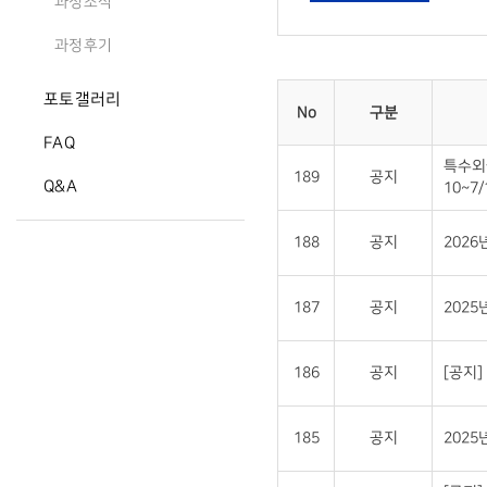
과정소식
과정후기
포토갤러리
No
구분
FAQ
특수외
189
공지
Q&A
10~7/
188
공지
202
187
공지
2025
186
공지
[공지
185
공지
202