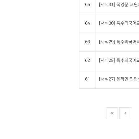
65
[서식31] 국영문 교원대상 
64
[서식30] 특수외국
63
[서식29] 특수외국
62
[서식28] 특수외국
61
[서식27] 온라인 인