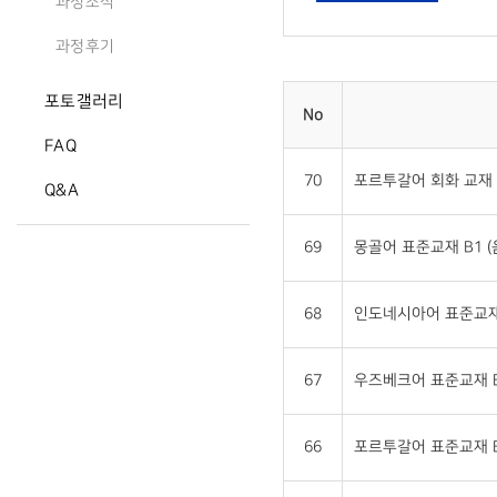
과정소식
과정후기
포토갤러리
No
FAQ
70
포르투갈어 회화 교재 
Q&A
69
몽골어 표준교재 B1 
68
인도네시아어 표준교재 
67
우즈베크어 표준교재 B
66
포르투갈어 표준교재 B