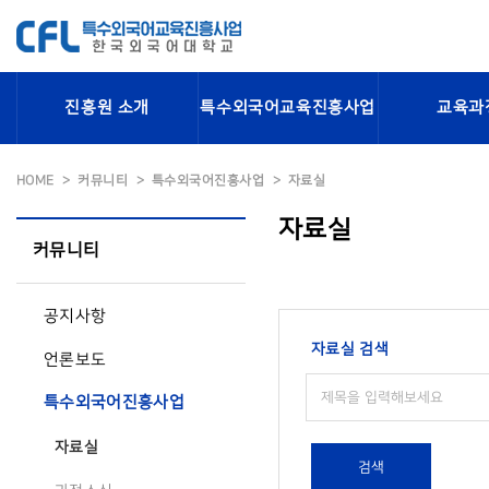
진흥원 소개
특수외국어교육진흥사업
교육과
HOME
커뮤니티
특수외국어진흥사업
자료실
자료실
커뮤니티
공지사항
자료실 검색
언론보도
특수외국어진흥사업
자료실
검색