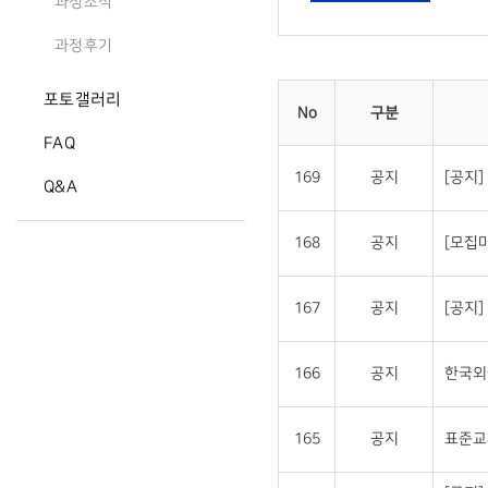
과정소식
과정후기
포토갤러리
No
구분
FAQ
169
공지
[공지
Q&A
168
공지
[모집
167
공지
[공지
166
공지
한국외
165
공지
표준교재