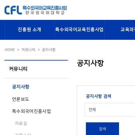
진흥원 소개
특수외국어교육진흥사업
교육과
HOME
커뮤니티
공지사항
공지사항
커뮤니티
공지사항
공지사항 검색
언론보도
전체
특수외국어진흥사업
자료실
검색