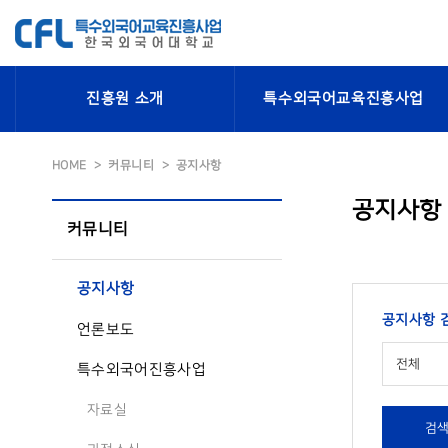
진흥원 소개
특수외국어교육진흥사업
HOME
커뮤니티
공지사항
공지사항
커뮤니티
공지사항
공지사항 
언론보도
전체
특수외국어진흥사업
자료실
검