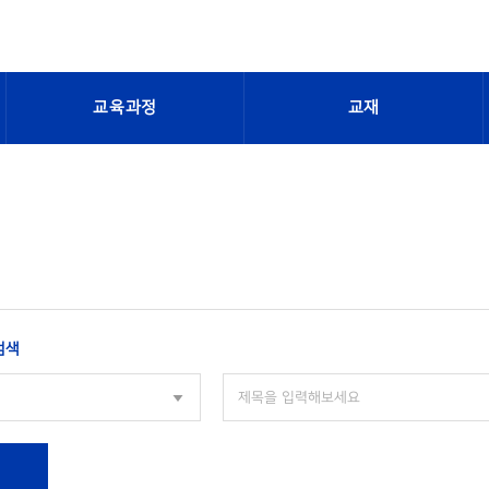
교육과정
교재
검색
색