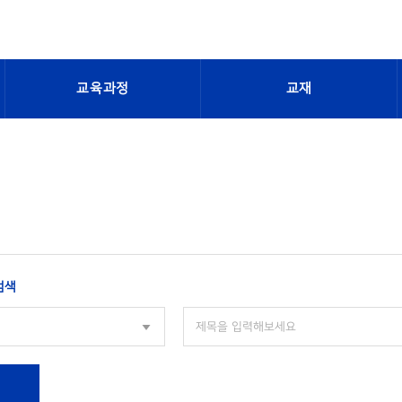
교육과정
교재
검색
색