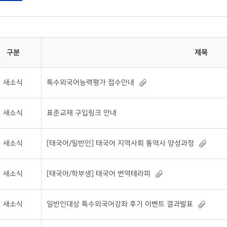
구분
제목
새소식
특수외국어능력평가 접수안내
새소식
표준교재 구입링크 안내
새소식
[태국어/일반인] 태국어 지역사회 통역사 양성과정
새소식
[태국어/학부생] 태국어 번역테라피
새소식
일반인대상 특수외국어강좌 후기 이벤트 결과발표