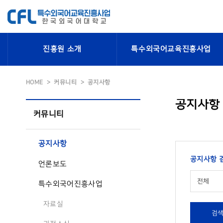
진흥원 소개
특수외국어교육진흥사업
HOME
커뮤니티
공지사항
공지사항
커뮤니티
공지사항
공지사항 
언론보도
전체
특수외국어진흥사업
자료실
검