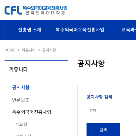
진흥원 소개
특수외국어교육진흥사업
교육과
HOME
커뮤니티
공지사항
공지사항
커뮤니티
공지사항
공지사항 검색
언론보도
전체
특수외국어진흥사업
자료실
검색