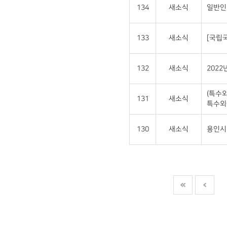
134
새소식
일반인
133
새소식
[국립
132
새소식
202
(특수
131
새소식
특수외
130
새소식
용인시