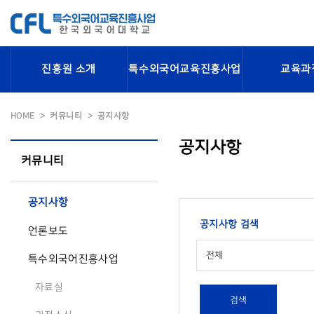
진흥원 소개
특수외국어교육진흥사업
교육과
HOME
커뮤니티
공지사항
공지사항
커뮤니티
공지사항
공지사항 검색
언론보도
전체
특수외국어진흥사업
자료실
검색