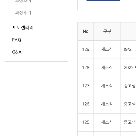
과정소식
과정후기
포토갤러리
No
구분
FAQ
129
새소식
(9/2
Q&A
128
새소식
2022
127
새소식
중고생 
126
새소식
중고생
125
새소식
중고생 