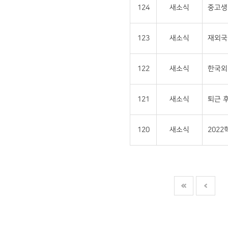
124
새소식
중고생 
123
새소식
재외국민
122
새소식
한국외
121
새소식
퇴근 후
120
새소식
202