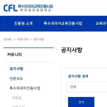
진흥원 소개
특수외국어교육진흥사업
교육과
HOME
커뮤니티
공지사항
공지사항
커뮤니티
공지사항
공지사항 검색
언론보도
전체
특수외국어진흥사업
자료실
검색