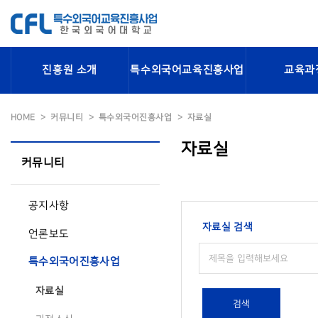
진흥원 소개
특수외국어교육진흥사업
교육과
HOME
커뮤니티
특수외국어진흥사업
자료실
자료실
커뮤니티
공지사항
자료실 검색
언론보도
특수외국어진흥사업
자료실
검색