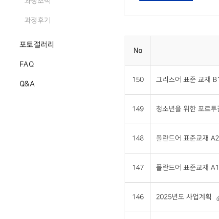
과정소식
과정후기
포토갤러리
No
FAQ
150
그리스어 표준 교재 B1 
Q&A
149
청소년을 위한 포르투갈어
148
폴란드어 표준교재 A2 
147
폴란드어 표준교재 A1 
146
2025년도 사업계획