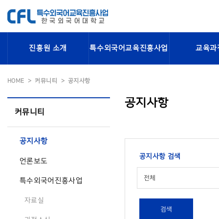
진흥원 소개
특수외국어교육진흥사업
교육과
HOME
커뮤니티
공지사항
공지사항
커뮤니티
공지사항
공지사항 검색
언론보도
전체
특수외국어진흥사업
자료실
검색