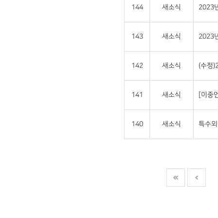
144
새소식
202
143
새소식
202
142
새소식
(수정
141
새소식
[이중언
140
새소식
특수외