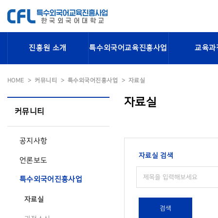
진흥원 소개
특수외국어교육진흥사업
교육과
HOME
커뮤니티
특수외국어진흥사업
자료실
자료실
커뮤니티
공지사항
자료실 검색
언론보도
특수외국어진흥사업
자료실
검색