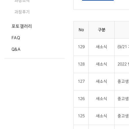
과정소식
과정후기
포토갤러리
No
구분
FAQ
129
새소식
(9/2
Q&A
128
새소식
2022
127
새소식
중고생 
126
새소식
중고생
125
새소식
중고생 