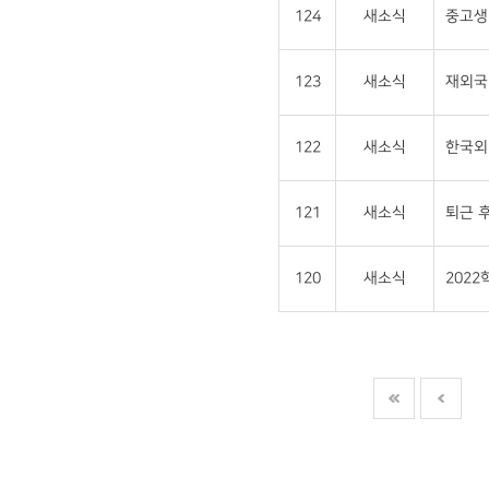
124
새소식
중고생 
123
새소식
재외국민
122
새소식
한국외
121
새소식
퇴근 후
120
새소식
202