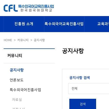
진흥원 소개
특수외국어교육진흥사업
교육과
HOME
커뮤니티
공지사항
공지사항
커뮤니티
공지사항
공지사항 검색
언론보도
전체
특수외국어진흥사업
자료실
검색