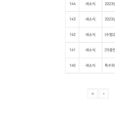
144
새소식
202
143
새소식
202
142
새소식
(수정
141
새소식
[이중언
140
새소식
특수외