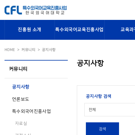
진흥원 소개
특수외국어교육진흥사업
교육과
HOME
커뮤니티
공지사항
공지사항
커뮤니티
공지사항
공지사항 검색
언론보도
전체
특수외국어진흥사업
자료실
검색