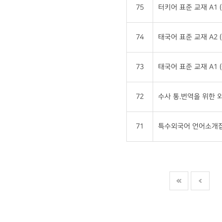
75
터키어 표준 교재 A1 
74
태국어 표준 교재 A2 
73
태국어 표준 교재 A1 
72
수사 통.번역을 위한
71
특수외국어 언어소개