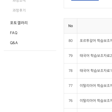
과정소식
과정후기
포토갤러리
No
FAQ
80
포르투갈어 학습보조자
Q&A
79
태국어 학습보조자료2 
78
태국어 학습보조자료1 
77
이탈리아어 학습보조자
76
이탈리아어 학습보조자