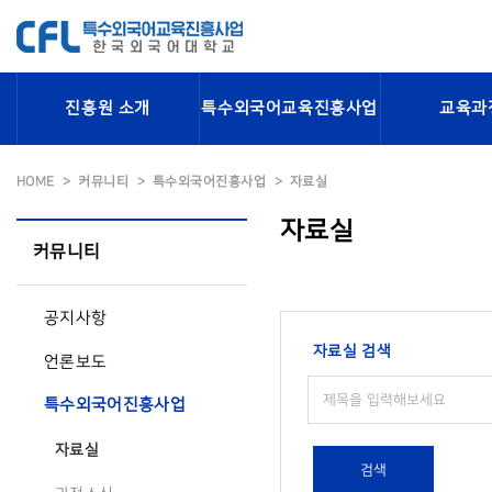
진흥원 소개
특수외국어교육진흥사업
교육과
HOME
커뮤니티
특수외국어진흥사업
자료실
자료실
커뮤니티
공지사항
자료실 검색
언론보도
특수외국어진흥사업
자료실
검색